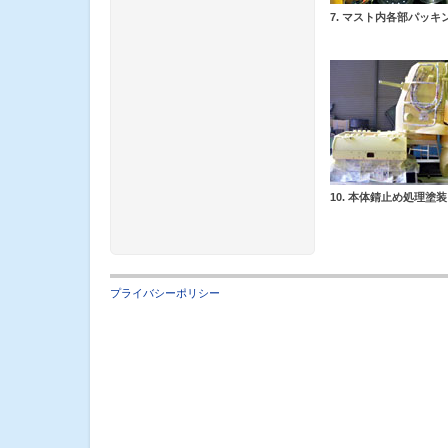
7. マスト内各部パッキ
10. 本体錆止め処理塗装
プライバシーポリシー