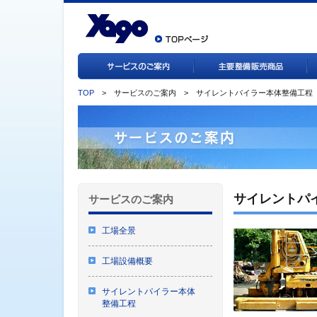
TOP
> サービスのご案内 > サイレントパイラー本体整備工程
サイレントパ
サービスのご案内
工場全景
工場設備概要
サイレントパイラー本体
整備工程